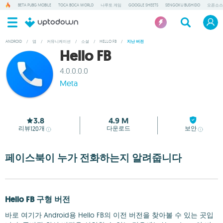
BETA PUBG MOBILE
TOCA BOCA WORLD
나루토 게임
GOOGLE SHEETS
SENGOKU BUSHIDO
오픈소스
ANDROID
/
앱
/
커뮤니케이션
/
소셜
/
HELLO FB
/
지난 버전
Hello FB
4.0.0.0.0
Meta
3.8
4.9 M
리뷰
개
다운로드
보안
120
페이스북이 누가 전화하는지 알려줍니다
Hello FB 구형 버전
바로 여기가 Android용 Hello FB의 이전 버전을 찾아볼 수 있는 곳입